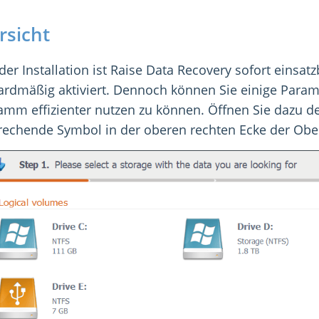
rsicht
er Installation ist Raise Data Recovery sofort einsat
ardmäßig aktiviert. Dennoch können Sie einige Par
amm effizienter nutzen zu können. Öffnen Sie dazu de
rechende Symbol in der oberen rechten Ecke der Ober