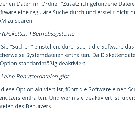
denen Daten im Ordner "Zusätzlich gefundene Dateien"
oftware eine reguläre Suche durch und erstellt nicht 
M zu sparen.
 (Disketten-) Betriebssysteme
Sie "Suchen" einstellen, durchsucht die Software das
cherweise Systemdateien enthalten. Da Diskettendatei
 Option standardmäßig deaktiviert.
keine Benutzerdateien gibt
iese Option aktiviert ist, führt die Software einen S
enutzers enthalten. Und wenn sie deaktiviert ist, übe
ateien des Benutzers.