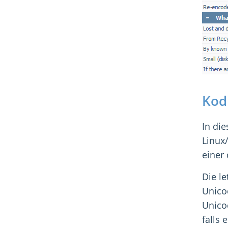
Kod
In di
Linux/
einer
Die le
Unico
Unico
falls 