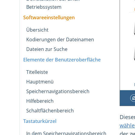
Betriebssystem
Softwareeinstellungen
Übersicht
Kodierungen der Dateinamen
Dateien zur Suche
Elemente der Benutzeroberfläche
Titelleiste
Hauptmenü
Speichernavigationsbereich
Hilfebereich
Schaltflächenbereich
Dieser
Tastaturkürzel
wähle
In dem Speichernavigationsbereich
der zw