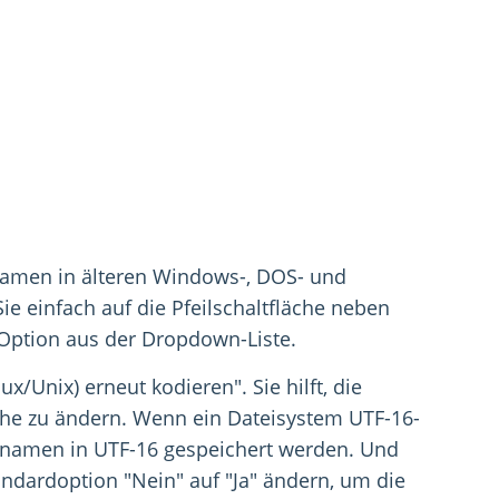
namen in älteren Windows-, DOS- und
ie einfach auf die Pfeilschaltfläche neben
Option aus der Dropdown-Liste.
ux/Unix) erneut kodieren". Sie hilft, die
sche zu ändern. Wenn ein Dateisystem UTF-16-
einamen in UTF-16 gespeichert werden. Und
tandardoption "Nein" auf "Ja" ändern, um die