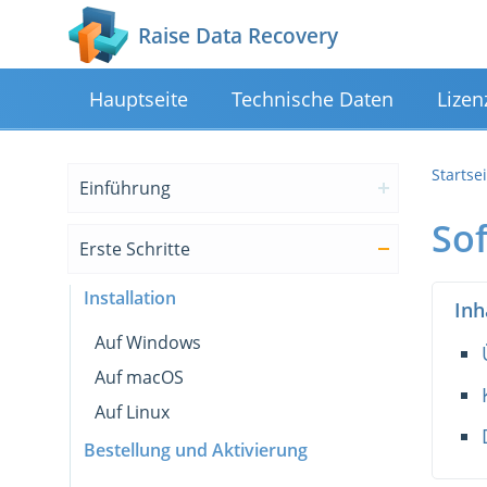
Raise Data Recovery
Hauptseite
Technische Daten
Lizen
Startse
Einführung
So
Erste Schritte
Installation
Inh
Auf Windows
Auf macOS
Auf Linux
Bestellung und Aktivierung