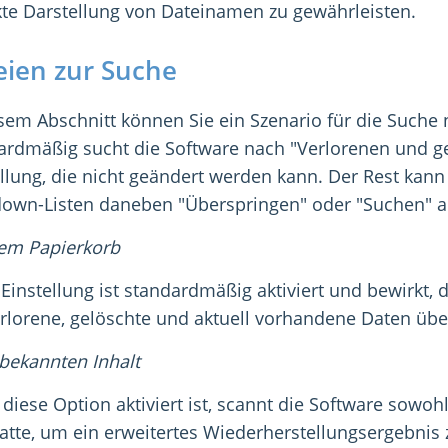
kte Darstellung von Dateinamen zu gewährleisten.
eien zur Suche
esem Abschnitt können Sie ein Szenario für die Suche 
ardmäßig sucht die Software nach "Verlorenen und gel
ellung, die nicht geändert werden kann. Der Rest kann
own-Listen daneben "Überspringen" oder "Suchen" 
em Papierkorb
 Einstellung ist standardmäßig aktiviert und bewirkt
erlorene, gelöschte und aktuell vorhandene Daten übe
bekannten Inhalt
diese Option aktiviert ist, scannt die Software sowoh
latte, um ein erweitertes Wiederherstellungsergebnis 