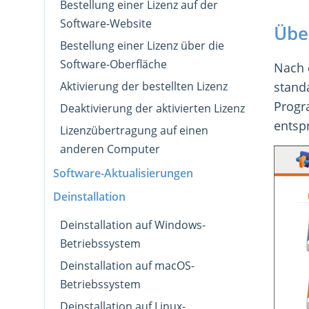
Bestellung einer Lizenz auf der
Software-Website
Übe
Bestellung einer Lizenz über die
Software-Oberfläche
Nach d
Aktivierung der bestellten Lizenz
stand
Progr
Deaktivierung der aktivierten Lizenz
entsp
Lizenzübertragung auf einen
anderen Computer
Software-Aktualisierungen
Deinstallation
Deinstallation auf Windows-
Betriebssystem
Deinstallation auf macOS-
Betriebssystem
Deinstallation auf Linux-