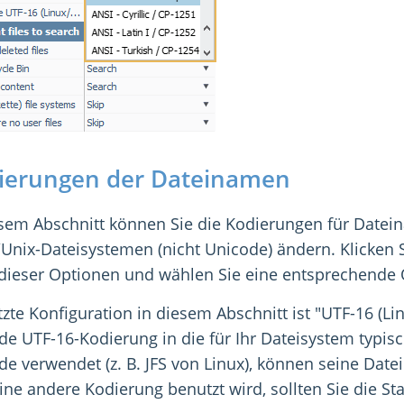
ierungen der Dateinamen
esem Abschnitt können Sie die Kodierungen für Datei
Unix-Dateisystemen (nicht Unicode) ändern. Klicken S
 dieser Optionen und wählen Sie eine entsprechende 
tzte Konfiguration in diesem Abschnitt ist "UTF-16 (Lin
de UTF-16-Kodierung in die für Ihr Dateisystem typi
de verwendet (z. B. JFS von Linux), können seine Dat
eine andere Kodierung benutzt wird, sollten Sie die S