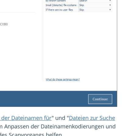
 der Dateinamen für
" und "
Dateien zur Suche
 zum Anpassen der Dateinamenkodierungen und
 des Scanvorgangs helfen.