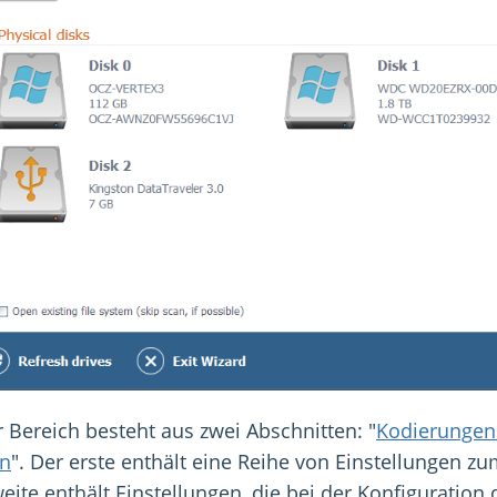
 Bereich besteht aus zwei Abschnitten: "
Kodierungen
n
". Der erste enthält eine Reihe von Einstellungen
eite enthält Einstellungen, die bei der Konfiguration