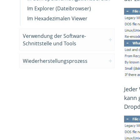
Im Explorer (Dateibrowser)
Im Hexadezimalen Viewer
Verwendung der Software-
Schnittstelle und Tools
Wiederherstellungsprozess
Jeder 
kann 
Dropd