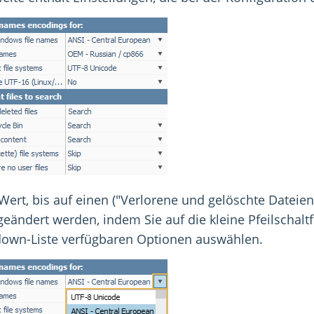
Wert, bis auf einen ("Verlorene und gelöschte Dateie
geändert werden, indem Sie auf die kleine Pfeilschalt
own-Liste verfügbaren Optionen auswählen.