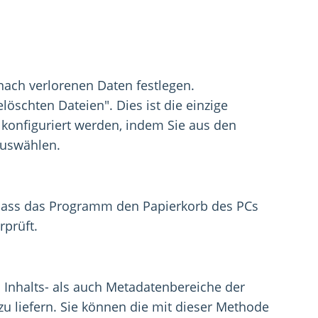
nach verlorenen Daten festlegen.
öschten Dateien". Dies ist die einzige
 konfiguriert werden, indem Sie aus den
auswählen.
, dass das Programm den Papierkorb des PCs
rprüft.
l Inhalts- als auch Metadatenbereiche der
zu liefern. Sie können die mit dieser Methode