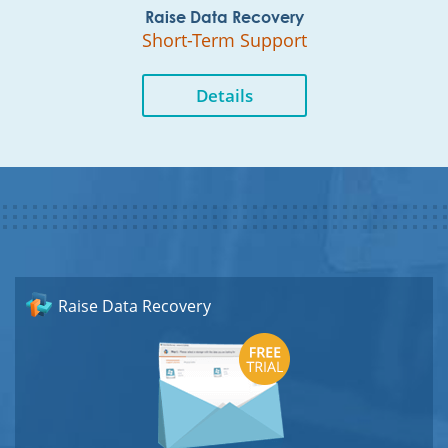
Raise Data Recovery
Short-Term Support
Details
Raise Data Recovery