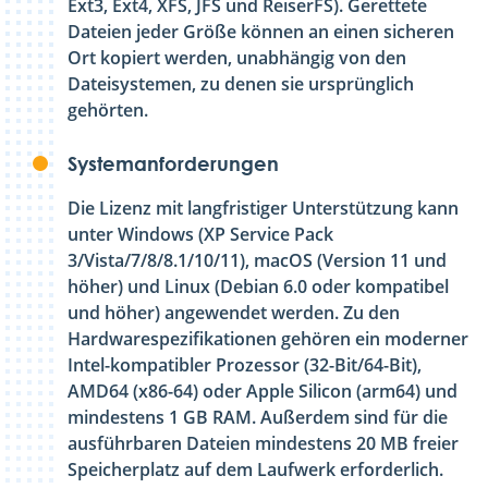
Ext3, Ext4, XFS, JFS und ReiserFS). Gerettete
Dateien jeder Größe können an einen sicheren
Ort kopiert werden, unabhängig von den
Dateisystemen, zu denen sie ursprünglich
gehörten.
Systemanforderungen
Die Lizenz mit langfristiger Unterstützung kann
unter Windows (XP Service Pack
3/Vista/7/8/8.1/10/11), macOS (Version 11 und
höher) und Linux (Debian 6.0 oder kompatibel
und höher) angewendet werden. Zu den
Hardwarespezifikationen gehören ein moderner
Intel-kompatibler Prozessor (32-Bit/64-Bit),
AMD64 (x86-64) oder Apple Silicon (arm64) und
mindestens 1 GB RAM. Außerdem sind für die
ausführbaren Dateien mindestens 20 MB freier
Speicherplatz auf dem Laufwerk erforderlich.