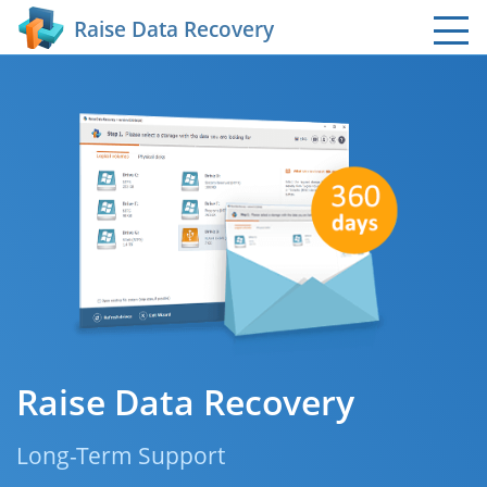
Raise Data Recovery
Raise Data Recovery
Long-Term Support