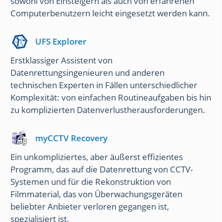
sowohl von Einsteigern als auch von erfahrenen
Computerbenutzern leicht eingesetzt werden kann.
UFS Explorer
Erstklassiger Assistent von
Datenrettungsingenieuren und anderen
technischen Experten in Fällen unterschiedlicher
Komplexität: von einfachen Routineaufgaben bis hin
zu komplizierten Datenverlustherausforderungen.
myCCTV Recovery
Ein unkompliziertes, aber äußerst effizientes
Programm, das auf die Datenrettung von CCTV-
Systemen und für die Rekonstruktion von
Filmmaterial, das von Überwachungsgeräten
beliebter Anbieter verloren gegangen ist,
spezialisiert ist.