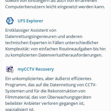
sowohl von Einsteigern als auch von erfahrenen
Computerbenutzern leicht eingesetzt werden kann.
UFS Explorer
Erstklassiger Assistent von
Datenrettungsingenieuren und anderen
technischen Experten in Fällen unterschiedlicher
Komplexität: von einfachen Routineaufgaben bis hin
zu komplizierten Datenverlustherausforderungen.
myCCTV Recovery
Ein unkompliziertes, aber äußerst effizientes
Programm, das auf die Datenrettung von CCTV-
Systemen und für die Rekonstruktion von
Filmmaterial, das von Überwachungsgeräten
beliebter Anbieter verloren gegangen ist,
spezialisiert ist.