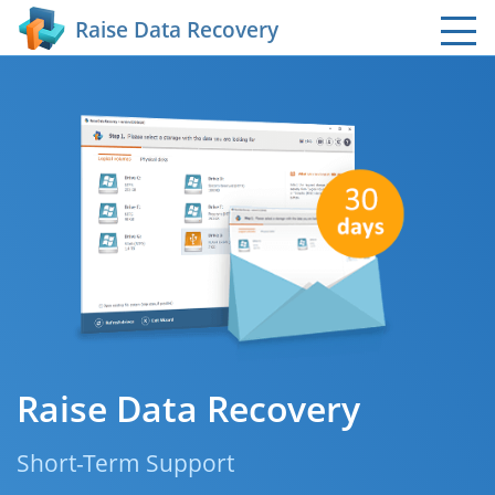
Raise Data Recovery
Raise Data Recovery
Short-Term Support