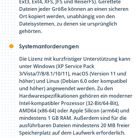
Ext3, Ext4, XFS, JFS und ReiserFS). Gerettete
Dateien jeder Größe können an einen sicheren
Ort kopiert werden, unabhängig von den
Dateisystemen, zu denen sie ursprünglich
gehörten.
Systemanforderungen
Die Lizenz mit kurzfristiger Unterstützung kann
unter Windows (XP Service Pack
3/Vista/7/8/8.1/10/11), macOS (Version 11 und
höher) und Linux (Debian 6.0 oder kompatibel
und höher) angewendet werden. Zu den
Hardwarespezifikationen gehören ein moderner
Intel-kompatibler Prozessor (32-Bit/64-Bit),
AMD64 (x86-64) oder Apple Silicon (arm64) und
mindestens 1 GB RAM. Außerdem sind für die
ausführbaren Dateien mindestens 20 MB freier
Speicherplatz auf dem Laufwerk erforderlich.