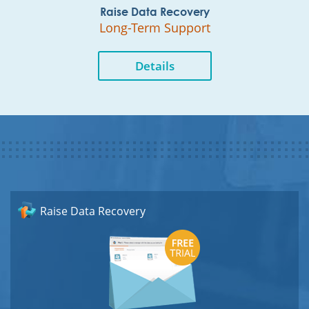
Raise Data Recovery
Long-Term Support
Details
Raise Data Recovery