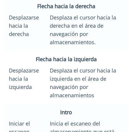
Flecha hacia la derecha
Desplazarse
Desplaza el cursor hacia la
hacia la
derecha en el área de
derecha
navegación por
almacenamientos.
Flecha hacia la izquierda
Desplazarse
Desplaza el cursor hacia la
hacia la
izquierda en el área de
izquierda
navegación por
almacenamientos
Intro
Iniciar el
Inicia el escaneo del
escaneo
almacenamiento que está