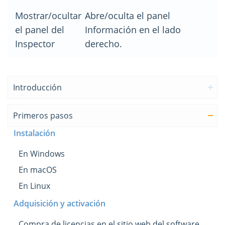
Mostrar/ocultar
Abre/oculta el panel
el panel del
Información en el lado
Inspector
derecho.
Introducción
Primeros pasos
Instalación
En Windows
En macOS
En Linux
Adquisición y activación
Compra de licencias en el sitio web del software