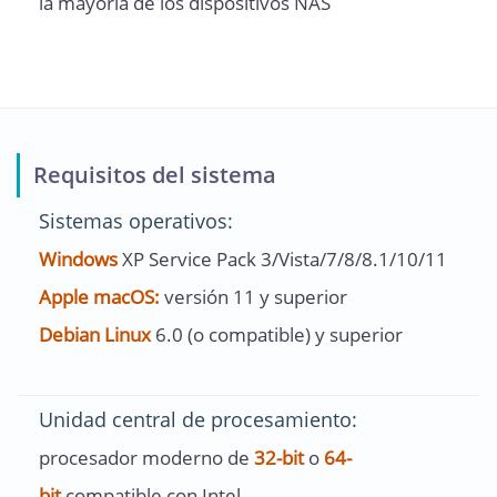
la mayoría de los dispositivos NAS
Requisitos del sistema
Sistemas operativos:
Windows
XP Service Pack 3/Vista/7/8/8.1/10/11
Apple macOS:
versión 11 y superior
Debian Linux
6.0 (o compatible) y superior
Unidad central de procesamiento:
procesador moderno de
32-bit
o
64-
bit
compatible con Intel