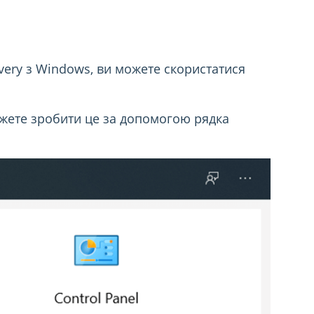
ery з Windows, ви можете скористатися
ожете зробити це за допомогою рядка