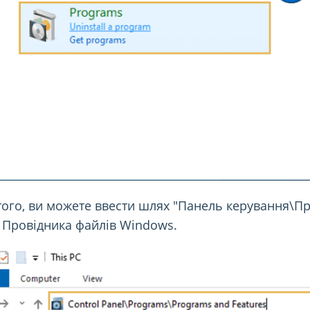
того, ви можете ввести шлях "Панель керування\П
 Провідника файлів Windows.