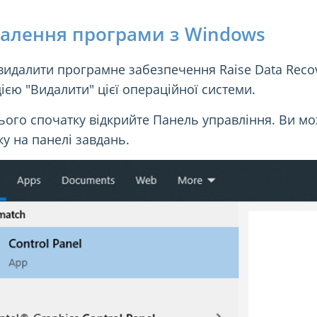
алення програми з Windows
идалити програмне забезпечення Raise Data Recov
ією "Видалити" цієї операційної системи.
ього спочатку відкрийте Панель управління. Ви м
у на панелі завдань.