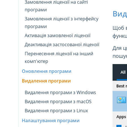
Замовлення ліцензії на сайті
програми
Вид
Замовлення ліцензії з інтерфейсу
програми
Щоб в
Активація замовленої ліцензії
функц
Деактивація застосованої ліцензії
Для ц
Перенесення ліцензії на інший
пошук
комп'ютер
Оновлення програми
Видалення програми
Видалення програми з Windows
Видалення програми з macOS
Видалення програми з Linux
Налаштування програми