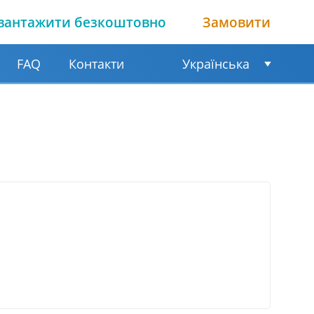
вантажити безкоштовно
Замовити
FAQ
Контакти
Українська