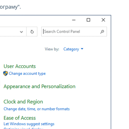
ограму".