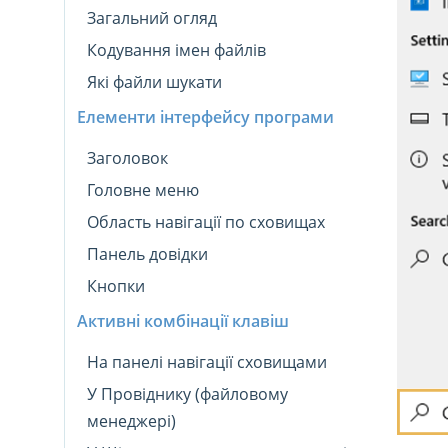
Загальний огляд
Кодування імен файлів
Які файли шукати
Елементи інтерфейсу програми
Заголовок
Головне меню
Область навігації по сховищах
Панель довідки
Кнопки
Активні комбінації клавіш
На панелі навігації сховищами
У Провіднику (файловому
менеджері)