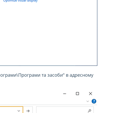
рограми\Програми та засоби" в адресному