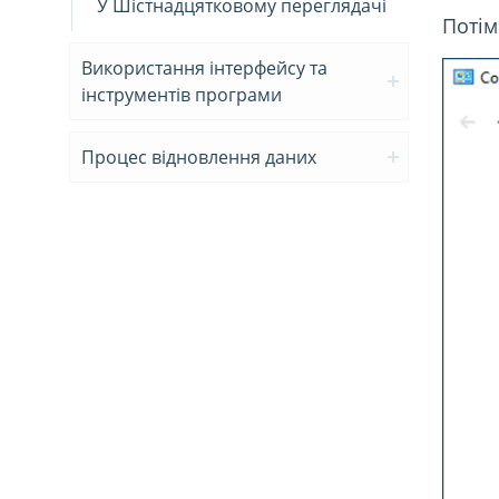
У Шістнадцятковому переглядачі
Потім
Використання інтерфейсу та
інструментів програми
Процес відновлення даних