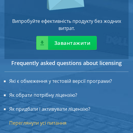
Випробуйте ефективність продукту без жодних
витрат.
Завантажити
Frequently asked questions about licensing
Які є обмеження у тестовій версії програми?
Як обрати потрібну ліцензію?
Як придбати і активувати ліцензію?
Переглянути усі питання