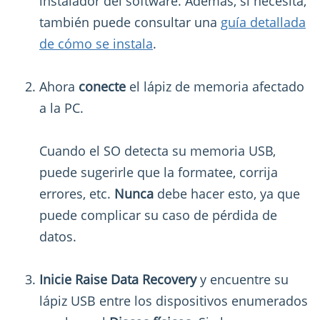
instalador del software. Además, si necesita,
también puede consultar una
guía detallada
de cómo se instala
.
Ahora
conecte
el lápiz de memoria afectado
a la PC.
Cuando el SO detecta su memoria USB,
puede sugerirle que la formatee, corrija
errores, etc.
Nunca
debe hacer esto, ya que
puede complicar su caso de pérdida de
datos.
Inicie Raise Data Recovery
y encuentre su
lápiz USB entre los dispositivos enumerados