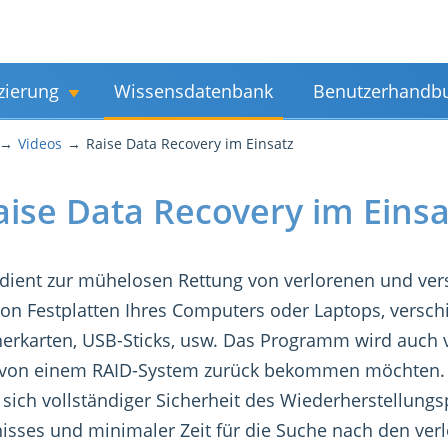
zierung
Wissensdatenbank
Benutzerhandb
Videos
Raise Data Recovery im Einsatz
aise Data Recovery im Einsa
 dient zur mühelosen Rettung von verlorenen und ver
on Festplatten Ihres Computers oder Laptops, versch
herkarten, USB-Sticks, usw. Das Programm wird auch 
 von einem RAID-System zurück bekommen möchten. 
sich vollständiger Sicherheit des Wiederherstellung
isses und minimaler Zeit für die Suche nach den ver