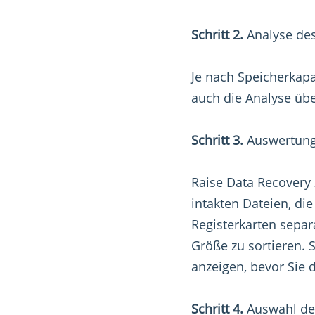
Schritt 2.
Analyse des
Je nach Speicherkapa
auch die Analyse üb
Schritt 3.
Auswertung
Raise Data Recovery 
intakten Dateien, di
Registerkarten separ
Größe zu sortieren. 
anzeigen, bevor Sie 
Schritt 4.
Auswahl der