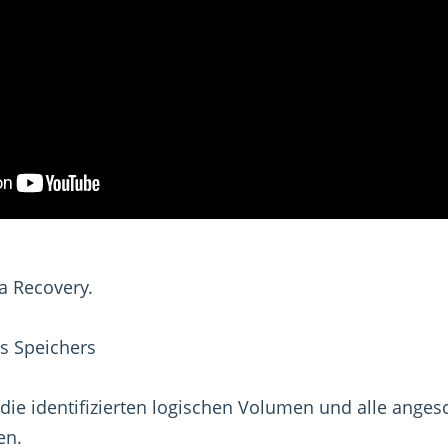
ta Recovery.
s Speichers
die identifizierten logischen Volumen und alle ange
en.