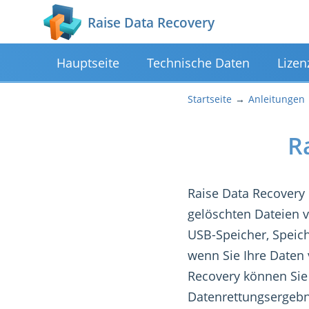
Raise Data Recovery
Hauptseite
Technische Daten
Lizen
Startseite
Anleitungen
R
Raise Data Recovery
gelöschten Dateien v
USB-Speicher, Speic
wenn Sie Ihre Daten
Recovery können Sie 
Datenrettungsergebn