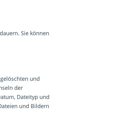
 dauern. Sie können
n gelöschten und
hseln der
Datum, Dateityp und
Dateien und Bildern