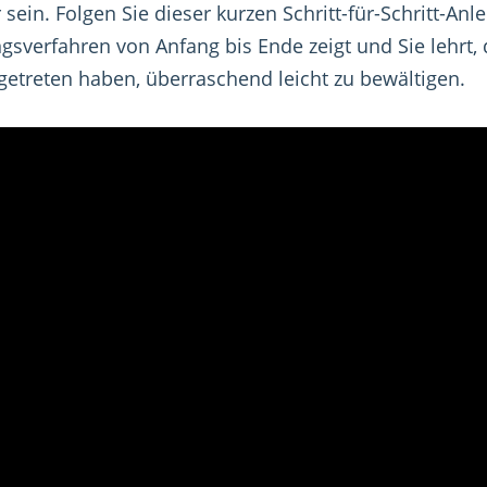
sein. Folgen Sie dieser kurzen Schritt-für-Schritt-Anle
sverfahren von Anfang bis Ende zeigt und Sie lehrt, 
getreten haben, überraschend leicht zu bewältigen.