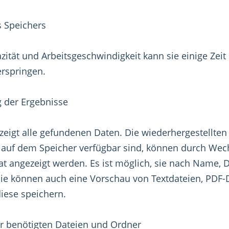
 Speichers
zität und Arbeitsgeschwindigkeit kann sie einige Zeit
erspringen.
 der Ergebnisse
zeigt alle gefundenen Daten. Die wiederhergestellte
e auf dem Speicher verfügbar sind, können durch Wec
at angezeigt werden. Es ist möglich, sie nach Name, 
Sie können auch eine Vorschau von Textdateien, PDF-
diese speichern.
 benötigten Dateien und Ordner