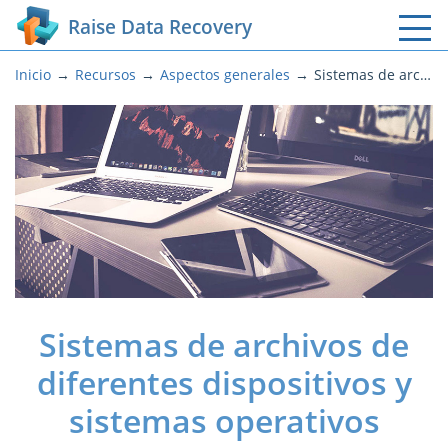
Raise Data Recovery
Inicio
Recursos
Aspectos generales
Sistemas de archivos de diferentes dispositivos y sistemas operativos
Sistemas de archivos de
diferentes dispositivos y
sistemas operativos