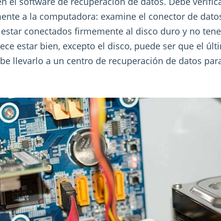
 el software de recuperación de datos. Debe verificar
nte a la computadora: examine el conector de datos
estar conectados firmemente al disco duro y no tener
ece estar bien, excepto el disco, puede ser que el úl
debe llevarlo a un centro de recuperación de datos par