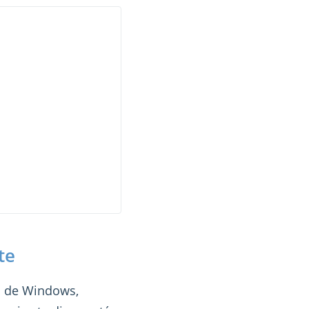
te
os de Windows,