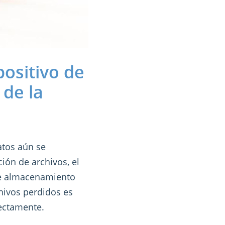
ositivo de
de la
atos aún se
ión de archivos, el
de almacenamiento
chivos perdidos es
ectamente.