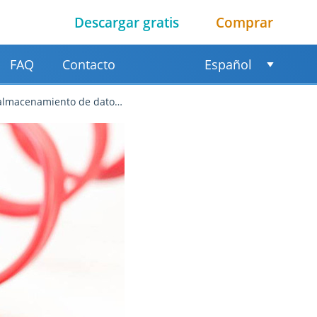
Descargar gratis
Comprar
FAQ
Contacto
Español
e datos antes de la recuperación