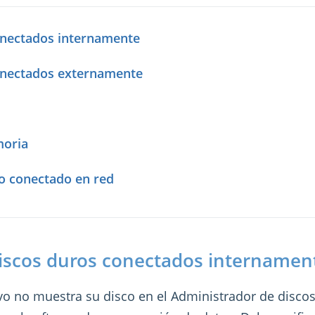
onectados internamente
onectados externamente
moria
 conectado en red
iscos duros conectados internamen
ivo no muestra su disco en el Administrador de disc