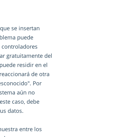
que se insertan
roblema puede
s controladores
gar gratuitamente del
puede residir en el
reaccionará de otra
esconocido". Por
sistema aún no
 este caso, debe
sus datos.
muestra entre los