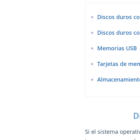
Discos duros c
Discos duros c
Memorias USB
Tarjetas de me
Almacenamiento
D
Si el sistema operat