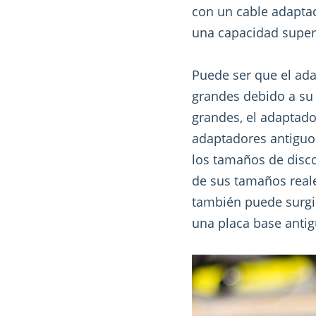
con un cable adapta
una capacidad superio
Puede ser que el ad
grandes debido a su 
grandes, el adaptado
adaptadores antiguos
los tamaños de disc
de sus tamaños real
también puede surgi
una placa base antig