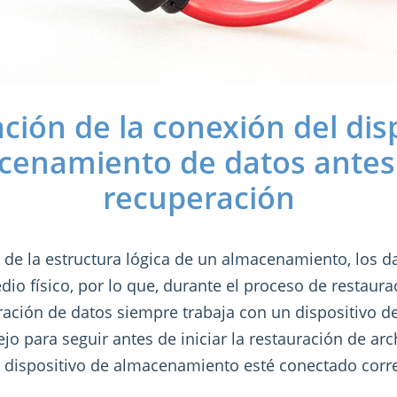
ión de la conexión del disp
cenamiento de datos antes 
recuperación
de la estructura lógica de un almacenamiento, los d
o físico, por lo que, durante el proceso de restaurac
ación de datos siempre trabaja con un dispositivo 
jo para seguir antes de iniciar la restauración de ar
l dispositivo de almacenamiento esté conectado corr