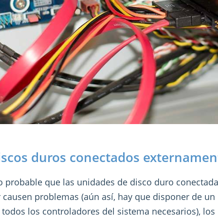
iscos duros conectados externamen
o probable que las unidades de disco duro conectad
 causen problemas (aún así, hay que disponer de un 
todos los controladores del sistema necesarios), lo