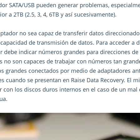
dor SATA/USB pueden generar problemas, especialme
r a 2TB (2.5, 3, 4, 6TB y así sucesivamente).
aptador no sea capaz de transferir datos direcciona
capacidad de transmisión de datos. Para acceder a d
r debe indicar números grandes para direcciones de 
 no son capaces de trabajar con números tan grande
os grandes conectados por medio de adaptadores ant
es cuando se presentan en Raise Data Recovery. El 
r con los discos duros internos en el caso de un ma
ua.