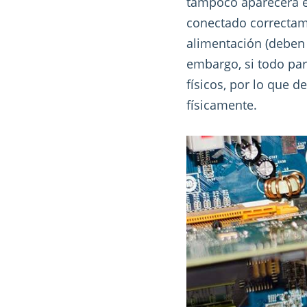
tampoco aparecerá en
conectado correctame
alimentación (deben 
embargo, si todo par
físicos, por lo que 
físicamente.