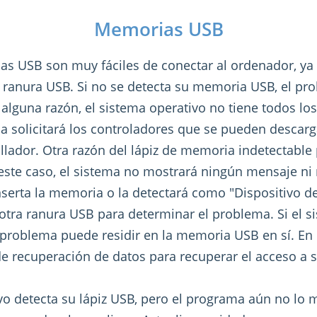
Memorias USB
s USB son muy fáciles de conectar al ordenador, ya 
 ranura USB. Si no se detecta su memoria USB, el p
r alguna razón, el sistema operativo no tiene todos lo
ma solicitará los controladores que se pueden descar
ollador. Otra razón del lápiz de memoria indetectable 
este caso, el sistema no mostrará ningún mensaje ni 
serta la memoria o la detectará como "Dispositivo d
 otra ranura USB para determinar el problema. Si el 
l problema puede residir en la memoria USB en sí. En
 de recuperación de datos para recuperar el acceso a 
ivo detecta su lápiz USB, pero el programa aún no lo 