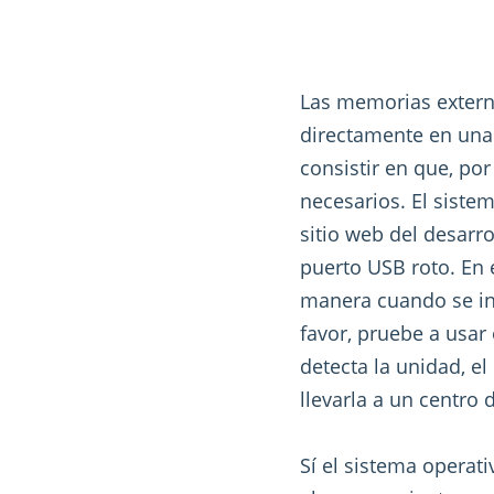
Las memorias externa
directamente en una
consistir en que, po
necesarios. El siste
sitio web del desarr
puerto USB roto. En 
manera cuando se in
favor, pruebe a usar
detecta la unidad, e
llevarla a un centro
Sí el sistema operat