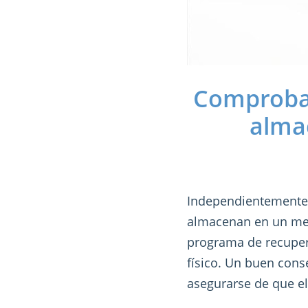
Comprobac
alma
Independientemente 
almacenan en un medi
programa de recuper
físico. Un buen conse
asegurarse de que e