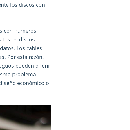
nte los discos con
dos con números
atos en discos
datos. Los cables
s. Por esta razón,
iguos pueden diferir
mismo problema
l diseño económico o