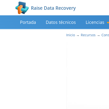
Raise Data Recovery
Portada
Datos técnicos
Licencias
Inicio
Recursos
Cons