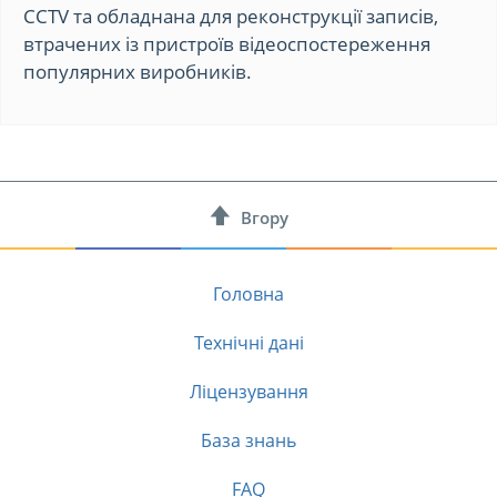
CCTV та обладнана для реконструкції записів,
втрачених із пристроїв відеоспостереження
популярних виробників.
Вгору
Головна
Технічні дані
Ліцензування
База знань
FAQ