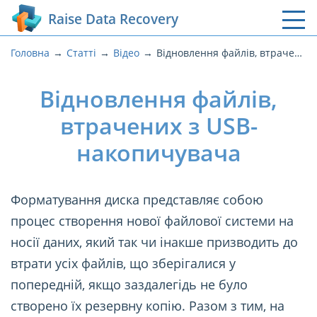
Raise Data Recovery
Головна
Статті
Відео
Відновлення файлів, втрачених з USB-накопичувача
Відновлення файлів,
втрачених з USB-
накопичувача
Форматування диска представляє собою
процес створення нової файлової системи на
носії даних, який так чи інакше призводить до
втрати усіх файлів, що зберігалися у
попередній, якщо заздалегідь не було
створено їх резервну копію. Разом з тим, на