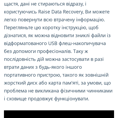
щастя, дані не стираються відразу, і
користуючись Raise Data Recovery, Ви можете
легко повернути всю втрачену інформацію.
Перегляньте цю коротку інструкцію, щоб
дізнатися, як можна відновити зниклі файли із
відформатованого USB флеш-накопичувача
без допомоги професіоналів. Таку ж
послідовність дій можна застосувати в разі
втрати даних з будь-якого іншого
портативного пристрою, такого як зовнішній
жорсткий диск або карта пам'яті, за умови, що
проблема не викликана фізичними чинниками
і сховище продовжує функціонувати.