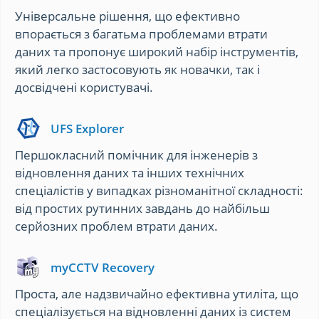
Універсальне рішення, що ефективно
впорається з багатьма проблемами втрати
даних та пропонує широкий набір інструментів,
який легко застосовують як новачки, так і
досвідчені користувачі.
UFS Explorer
Першокласний помічник для інженерів з
відновлення даних та інших технічних
спеціалістів у випадках різноманітної складності:
від простих рутинних завдань до найбільш
серйозних проблем втрати даних.
myCCTV Recovery
Проста, але надзвичайно ефективна утиліта, що
спеціалізується на відновленні даних із систем