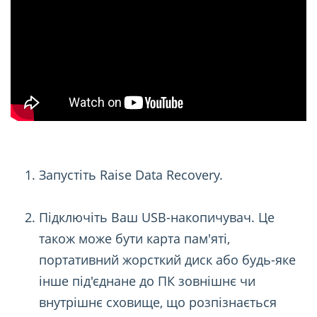
Запустіть Raise Data Recovery.
Підключіть Ваш USB-накопичувач. Це
також може бути карта пам'яті,
портативний жорсткий диск або будь-яке
інше під'єднане до ПК зовнішнє чи
внутрішнє сховище, що розпізнається