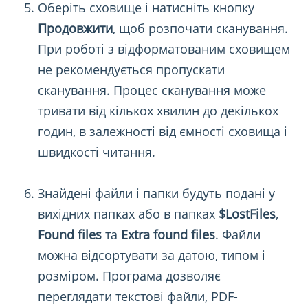
Оберіть сховище і натисніть кнопку
Продовжити
, щоб розпочати сканування.
При роботі з відформатованим сховищем
не рекомендується пропускати
сканування. Процес сканування може
тривати від кількох хвилин до декількох
годин, в залежності від ємності сховища і
швидкості читання.
Знайдені файли і папки будуть подані у
вихідних папках або в папках
$LostFiles
,
Found files
та
Extra found files
. Файли
можна відсортувати за датою, типом і
розміром. Програма дозволяє
переглядати текстові файли, PDF-